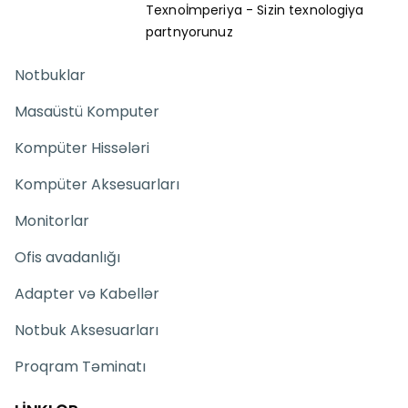
Texnoİmperiya - Sizin texnologiya
partnyorunuz
Notbuklar
Masaüstü Komputer
Kompüter Hissələri
Kompüter Aksesuarları
Monitorlar
Ofis avadanlığı
Adapter və Kabellər
Notbuk Aksesuarları
Proqram Təminatı