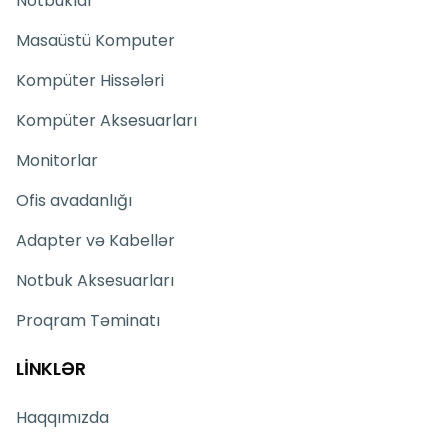
Notbuklar
Masaüstü Komputer
Kompüter Hissələri
Kompüter Aksesuarları
Monitorlar
Ofis avadanlığı
Adapter və Kabellər
Notbuk Aksesuarları
Proqram Təminatı
LİNKLƏR
Haqqımızda