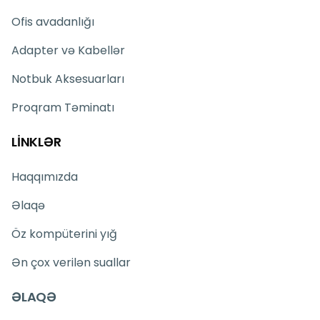
Ofis avadanlığı
Adapter və Kabellər
Notbuk Aksesuarları
Proqram Təminatı
LİNKLƏR
Haqqımızda
Əlaqə
Öz kompüterini yığ
Ən çox verilən suallar
ƏLAQƏ