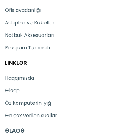
Ofis avadanlığı
Adapter və Kabellər
Notbuk Aksesuarları
Proqram Təminatı
LİNKLƏR
Haqqımızda
Əlaqə
Öz kompüterini yığ
Ən çox verilən suallar
ƏLAQƏ