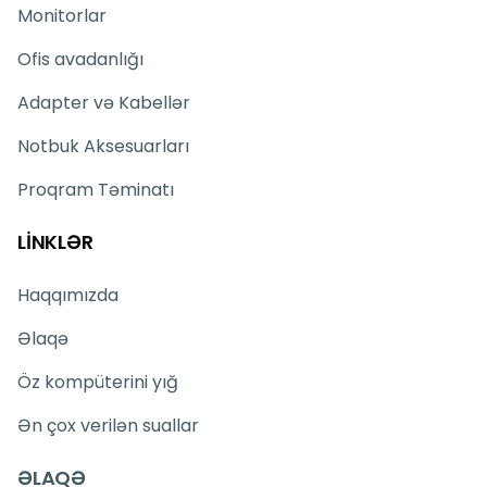
Monitorlar
Ofis avadanlığı
Adapter və Kabellər
Notbuk Aksesuarları
Proqram Təminatı
LİNKLƏR
Haqqımızda
Əlaqə
Öz kompüterini yığ
Ən çox verilən suallar
ƏLAQƏ