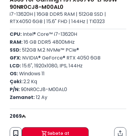
90NR0CJ8-M00AL0
i7-13620H | 16GB DDR5 RAM | 512GB SSD |
RTX4050 6GB | 15.6" FHD | 144Hz | TI0323
CPU:
 Intel® Core™ i7-13620H
RAM:
 16 GB DDR5 4800MHz
SSD:
 512GB M.2 NVMe™ PCIe®
GFX:
 NVIDIA® GeForce® RTX 4050 6GB
LCD:
 15.6", 1920x1080, IPS, 144Hz
OS:
 Windows 11
Çəki: 
2.2 Kq
P/N:
 90NR0CJ8-M00AL0
Zəmanət:
 12 Ay
2069
Səbətə at