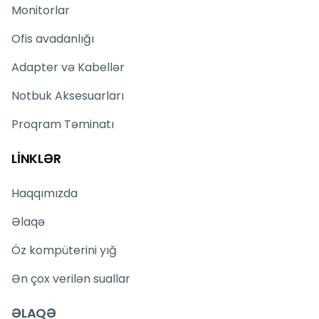
Monitorlar
Ofis avadanlığı
Adapter və Kabellər
Notbuk Aksesuarları
Proqram Təminatı
LİNKLƏR
Haqqımızda
Əlaqə
Öz kompüterini yığ
Ən çox verilən suallar
ƏLAQƏ