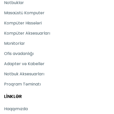
Notbuklar
Masaüstü Komputer
Kompüter Hissələri
Kompüter Aksesuarları
Monitorlar
Ofis avadanlığı
Adapter və Kabellər
Notbuk Aksesuarları
Proqram Təminatı
LİNKLƏR
Haqqımızda