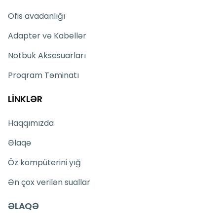
Ofis avadanlığı
Adapter və Kabellər
Notbuk Aksesuarları
Proqram Təminatı
LİNKLƏR
Haqqımızda
Əlaqə
Öz kompüterini yığ
Ən çox verilən suallar
ƏLAQƏ