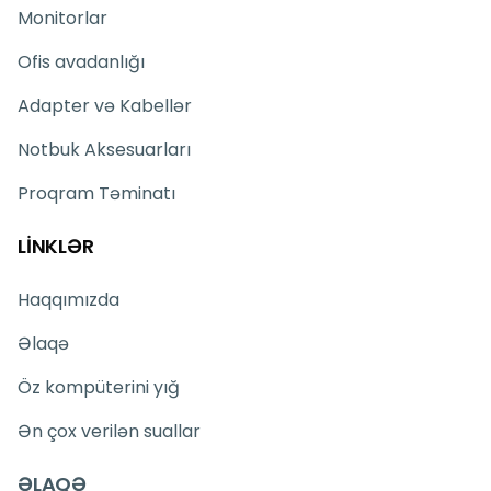
Monitorlar
Ofis avadanlığı
Adapter və Kabellər
Notbuk Aksesuarları
Proqram Təminatı
LİNKLƏR
Haqqımızda
Əlaqə
Öz kompüterini yığ
Ən çox verilən suallar
ƏLAQƏ