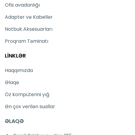
Ofis avadanlığı
Adapter və Kabellər
Notbuk Aksesuarları
Proqram Təminatı
LİNKLƏR
Haqqımızda
Əlaqə
Öz kompüterini yığ
Ən çox verilən suallar
ƏLAQƏ