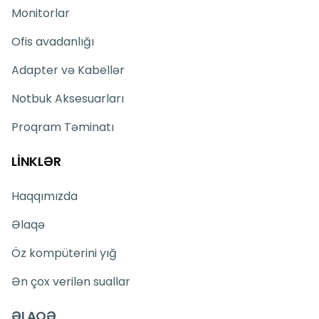
Monitorlar
Ofis avadanlığı
Adapter və Kabellər
Notbuk Aksesuarları
Proqram Təminatı
LİNKLƏR
Haqqımızda
Əlaqə
Öz kompüterini yığ
Ən çox verilən suallar
ƏLAQƏ