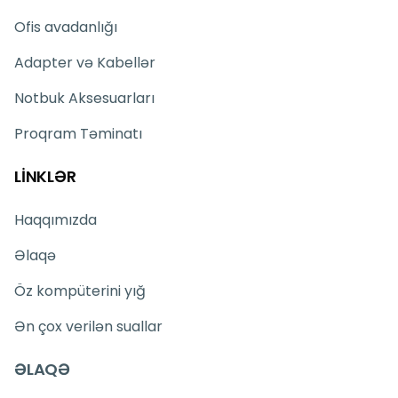
Ofis avadanlığı
Adapter və Kabellər
Notbuk Aksesuarları
Proqram Təminatı
LİNKLƏR
Haqqımızda
Əlaqə
Öz kompüterini yığ
Ən çox verilən suallar
ƏLAQƏ