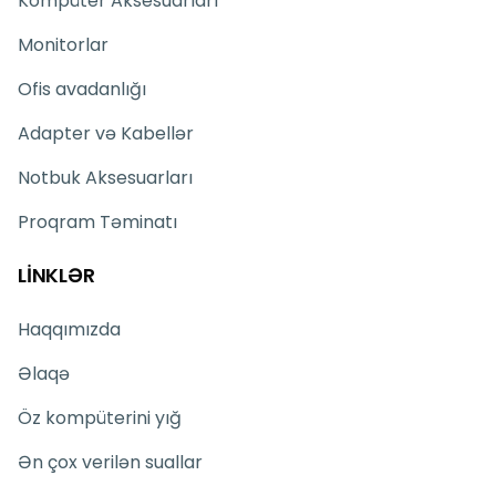
Kompüter Aksesuarları
Monitorlar
Ofis avadanlığı
Adapter və Kabellər
Notbuk Aksesuarları
Proqram Təminatı
LİNKLƏR
Haqqımızda
Əlaqə
Öz kompüterini yığ
Ən çox verilən suallar