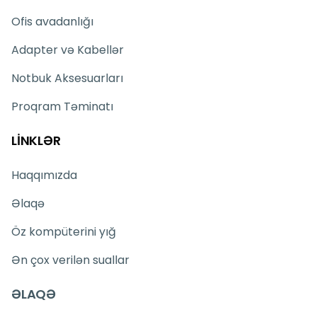
Ofis avadanlığı
Adapter və Kabellər
Notbuk Aksesuarları
Proqram Təminatı
LİNKLƏR
Haqqımızda
Əlaqə
Öz kompüterini yığ
Ən çox verilən suallar
ƏLAQƏ