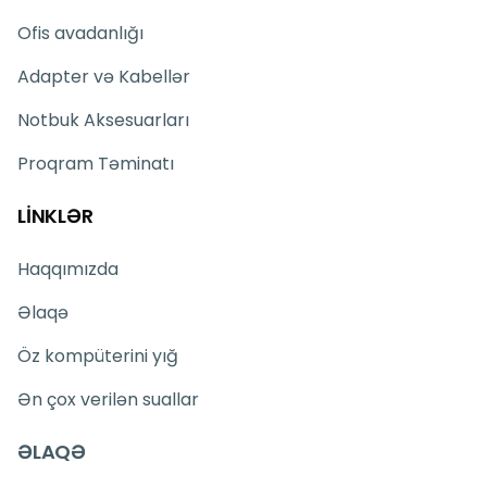
Ofis avadanlığı
Adapter və Kabellər
Notbuk Aksesuarları
Proqram Təminatı
LİNKLƏR
Haqqımızda
Əlaqə
Öz kompüterini yığ
Ən çox verilən suallar
ƏLAQƏ