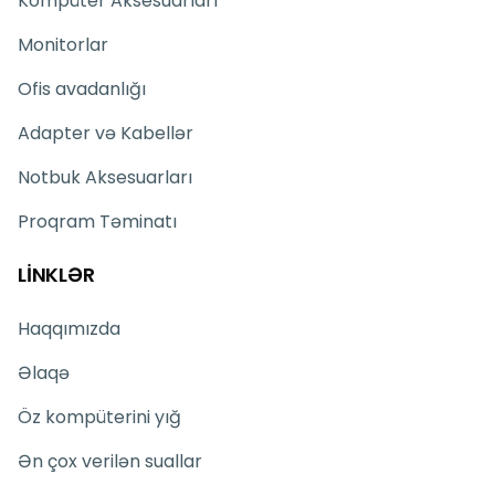
Kompüter Aksesuarları
Monitorlar
Ofis avadanlığı
Adapter və Kabellər
Notbuk Aksesuarları
Proqram Təminatı
LİNKLƏR
Haqqımızda
Əlaqə
Öz kompüterini yığ
Ən çox verilən suallar