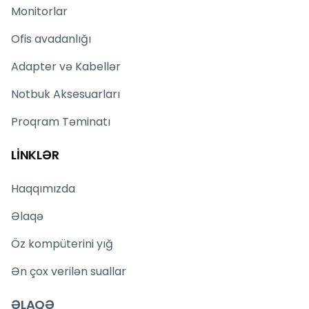
Monitorlar
Ofis avadanlığı
Adapter və Kabellər
Notbuk Aksesuarları
Proqram Təminatı
LİNKLƏR
Haqqımızda
Əlaqə
Öz kompüterini yığ
Ən çox verilən suallar
ƏLAQƏ