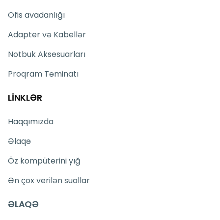
Ofis avadanlığı
Adapter və Kabellər
Notbuk Aksesuarları
Proqram Təminatı
LİNKLƏR
Haqqımızda
Əlaqə
Öz kompüterini yığ
Ən çox verilən suallar
ƏLAQƏ