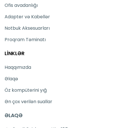
Ofis avadanlığı
Adapter və Kabellər
Notbuk Aksesuarları
Proqram Təminatı
LİNKLƏR
Haqqımızda
Əlaqə
Öz kompüterini yığ
Ən çox verilən suallar
ƏLAQƏ