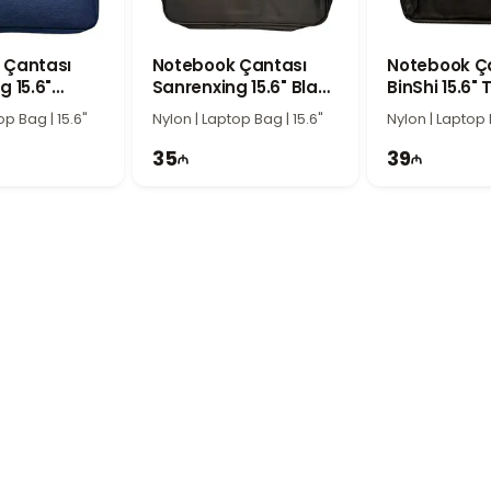
noutbuku və vacib əşyaları asanlıqla daşımaq mümkündür.
 Seçimi
, rahatlıq və ekoloji dizaynı birləşdirən keyfiyyətli laptop çanta
 Çantası
Notebook Çantası
Notebook Ç
g 15.6"
Sanrenxing 15.6" Black
BinShi 15.6" 
n istifadəçilər üçün bu model ideal seçimdir.
Truffle
Zone
op Bag | 15.6"
Nylon | Laptop Bag | 15.6"
Nylon | Laptop 
35
39