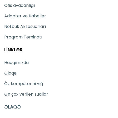
Ofis avadanlığı
Adapter və Kabellər
Notbuk Aksesuarları
Proqram Təminatı
LİNKLƏR
Haqqımızda
Əlaqə
Öz kompüterini yığ
Ən çox verilən suallar
ƏLAQƏ