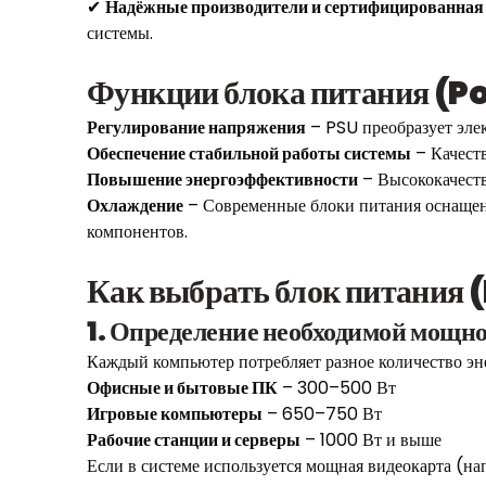
✔
Надёжные производители и сертифицированная
системы.
Функции блока питания (P
Регулирование напряжения
– PSU преобразует эле
Обеспечение стабильной работы системы
– Качест
Повышение энергоэффективности
– Высококачеств
Охлаждение
– Современные блоки питания оснаще
компонентов.
Как выбрать блок питания 
1. Определение необходимой мощн
Каждый компьютер потребляет разное количество эн
Офисные и бытовые ПК
– 300–500 Вт
Игровые компьютеры
– 650–750 Вт
Рабочие станции и серверы
– 1000 Вт и выше
Если в системе используется мощная видеокарта (н