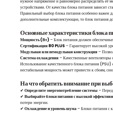
нужное напряжение и равномерно распределять её м
устройствами. От качества блока питания зависит ст
Правильный выбор блока питания особенно важен дл
дополнительные комплектующие, то блок питания до
Основные характеристики блока 
Мощность (Вт)
– Блок питания должен обеспечиват
Сертификация 80 PLUS
– Гарантирует высокий ур
Модульная или немодульная конструкция
– Позвол
Система охлаждения
– Качественные вентиляторы 
Использование качественного блока питания (PSU) с
нестабильная мощность может привести к сбоям, сн
На что обратить внимание при выб
✔
Определите энергопотребление системы
– Перед 
✔
Выбирайте блоки питания с высокой эффектив
потери энергии.
✔
Охлаждение и уровень шума
– Блоки питания с 