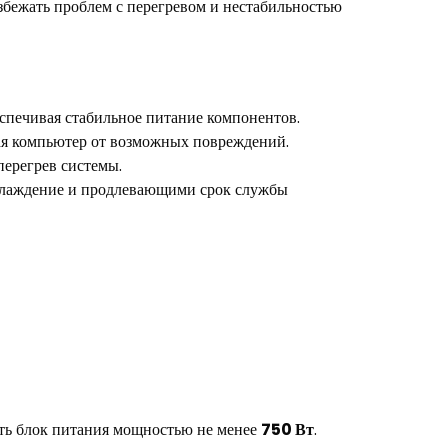
бежать проблем с перегревом и нестабильностью
еспечивая стабильное питание компонентов.
ая компьютер от возможных повреждений.
ерегрев системы.
лаждение и продлевающими срок службы
ать блок питания мощностью не менее
750 Вт
.