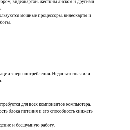
сором, видеокартой, жёстким диском и другими
.
пользуются мощные процессоры, видеокарты и
боты.
зации энергопотребления. Недостаточная или
.
требуется для всех компонентов компьютера.
ть блока питания и его способность снижать
дение и бесшумную работу.