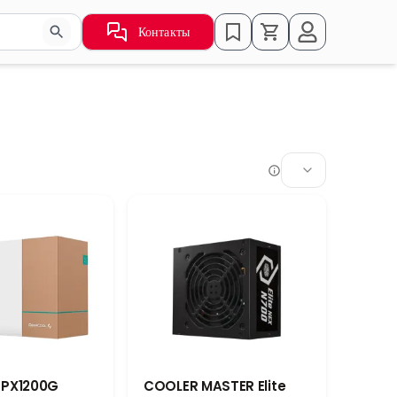
Контакты
ьзуйте стрелки для навигации по результатам.
 PX1200G
COOLER MASTER Elite