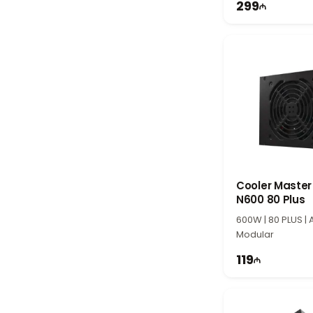
299
Cooler Master 
N600 80 Plus
600W | 80 PLUS | 
Modular
119