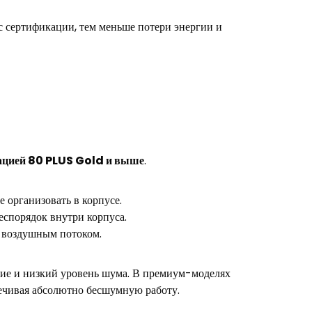
с сертификации, тем меньше потери энергии и
кацией 80 PLUS Gold и выше
.
 организовать в корпусе.
спорядок внутри корпуса.
м воздушным потоком.
ние и низкий уровень шума. В премиум-моделях
печивая абсолютно бесшумную работу.