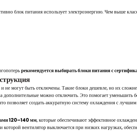
тивно блок питания использует электроэнергию. Чем выше клас
ргопотерь
рекомендуется выбирать блоки питания с сертифи
нструкция
не могут быть отключены. Такие блоки дешевле, но их сложнее
а дополнительные можно отключить. Это помогает уменьшить бе
что позволяет создать аккуратную систему охлаждения с лучши
ами 120–140 мм
, которые обеспечивают эффективное охлажде
и которой вентилятор выключается при низких нагрузках, обес