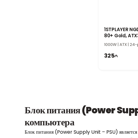
1STPLAYER NGD
80+ Gold, ATX3
1000BA4 Powe
1000W | ATX | 24-p
325
Блок питания (Power Suppl
компьютера
Блок питания (Power Supply Unit – PSU) является 