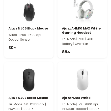
Ajazz NJ05 Black Mouse
Ajazz AHM10 MAX White
Gaming Headset
Wired | 1200-3600 dpi |
Tri-Mode | RGB | 143H
Optical Sensor
Battery | Over-Ear
30
89
Ajazz NJ07 Black Mouse
Ajazz NJ08 White
Tri-Mode | 50-12800 dpi |
Tri-Mode | 50-12800 dpi |
PAW3311 | 1000Hz
PAW3311 | 1000Hz | IS8007