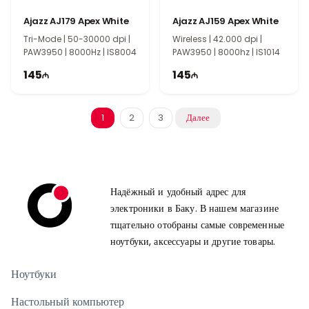
Ajazz AJ179 Apex White
Ajazz AJ159 Apex White
Tri-Mode | 50-30000 dpi |
Wireless | 42.000 dpi |
PAW3950 | 8000Hz | IS8004
PAW3950 | 8000hz | IS1014
145
145
1
2
3
Далее
Надёжный и удобный адрес для
электроники в Баку. В нашем магазине
тщательно отобраны самые современные
ноутбуки, аксессуары и другие товары.
Ноутбуки
Настольный компьютер