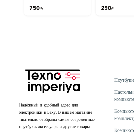
750
290
Ноутбуки
Настоль
компьют
Надёжный и удобный адрес для
Компьют
электроники в Баку. В нашем магазине
комплек
тщательно отобраны самые современные
ноутбуки, аксессуары и другие товары.
Компьют