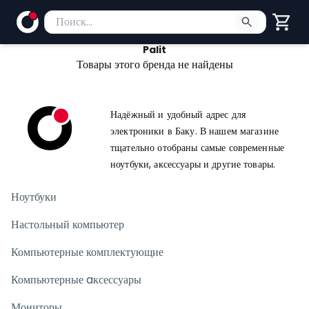
Поиск товаров
Введите минимум 2 символа для поиска. Нажмите Enter
Palit
Товары этого бренда не найдены
Надёжный и удобный адрес для
электроники в Баку. В нашем магазине
тщательно отобраны самые современные
ноутбуки, аксессуары и другие товары.
Ноутбуки
Настольный компьютер
Компьютерные комплектующие
Компьютерные aксессуары
Мониторы