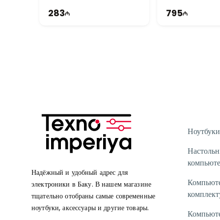
283
795
Ноутбуки
Настоль
компьют
Надёжный и удобный адрес для
Компьют
электроники в Баку. В нашем магазине
комплек
тщательно отобраны самые современные
ноутбуки, аксессуары и другие товары.
Компьют