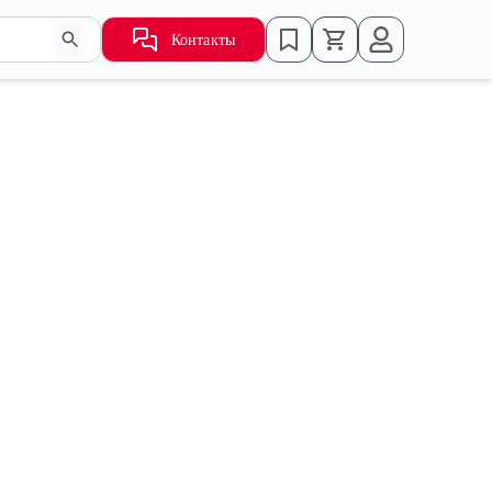
Контакты
ьзуйте стрелки для навигации по результатам.