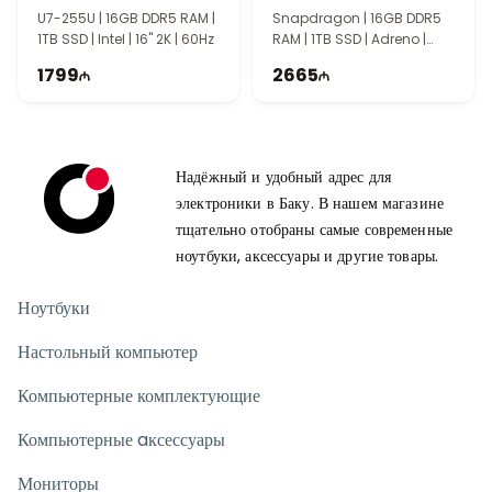
90NB14Q2-M005E0
U7-255U | 16GB DDR5 RAM |
Snapdragon | 16GB DDR5
1TB SSD | Intel | 16" 2K | 60Hz
RAM | 1TB SSD | Adreno |
15.6" 2.8K | 120Hz
1799
2665
Надёжный и удобный адрес для
электроники в Баку. В нашем магазине
тщательно отобраны самые современные
ноутбуки, аксессуары и другие товары.
Ноутбуки
Настольный компьютер
Компьютерные комплектующие
Компьютерные aксессуары
Мониторы