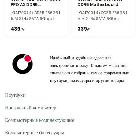
PRO AX DDR5
DDR5 Motherboard
Motherboard
LGA1700 | 4x DDR5 256GB |
LGA1700 | 4x DDR5 256GB |
1x M.2 | 4x SATA 6Gb/s |
1x M.2 | 4x SATA 6Gb/s |
mATX | TG2202
mATX | TG2199
439
339
Надёжный и удобный адрес для
электроники в Баку. В нашем магазине
тщательно отобраны самые современные
ноутбуки, аксессуары и другие товары.
Ноутбуки
Настольный компьютер
Компьютерные комплектующие
Компьютерные aксессуары