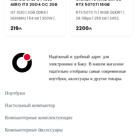
AERO ITX 2GD4 OC 2GB
RTX 5070TI 16GB
GT 1030 | 2GB DDR4 |
RTX 5070 Ti | 16GB GDDR7 |
1430MHz | 64 bit | 300W |
28 GBps | 256 bit | 2452
TI2108
MHz | 750W | TI2110
219
2200
Надёжный и удобный адрес для
электроники в Баку. В нашем магазине
тщательно отобраны самые современные
ноутбуки, аксессуары и другие товары.
Ноутбуки
Настольный компьютер
Компьютерные комплектующие
Компьютерные aксессуары