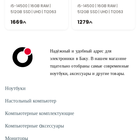
90PF05N1-M000S0
90PF05N1-M006F0
i5-14500 | 16GB RAM |
i5-14500 | 16GB RAM |
512GB SSD | UHD | TI2063
512GB SSD | UHD | TI2063
1669
1279
Надёжный и удобный адрес для
электроники в Баку. В нашем магазине
тщательно отобраны самые современные
ноутбуки, аксессуары и другие товары.
Ноутбуки
Настольный компьютер
Компьютерные комплектующие
Компьютерные aксессуары
Мониторы