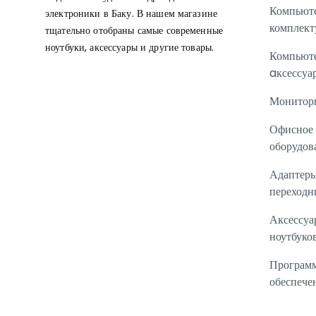
Компьют
электроники в Баку. В нашем магазине
комплек
тщательно отобраны самые современные
ноутбуки, аксессуары и другие товары.
Компьют
aксессуа
Монитор
Офисное
оборудов
Адаптеры
переходн
Аксессуа
ноутбуко
Програм
обеспече