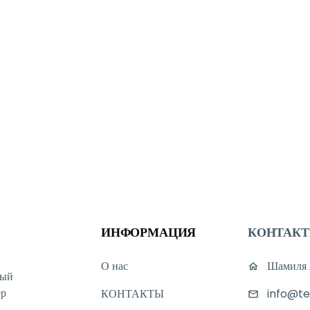
ИНФОРМАЦИЯ
КОНТАК
О нас
Шамиля А
ный
ер
КОНТАКТЫ
info@te