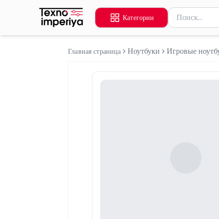
Поиск товаров
Категории
Введите миниму
Ноутбуки
Игровые ноутб
Главная страница