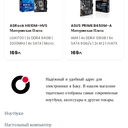
ASRock H610M-HVS
ASUS PRIME B450M-A
Материнская Плата
Материнская Плата
LGA1700​​​​​​​ | 2x DDR4 64GB |
AM4 | 4x DDR4 128GB | 6x
3200MHz | 4x SATA | Micro
SATA 6Gb/s | 2x M.2 | mATX
ATX
169
169
Надёжный и удобный адрес для
электроники в Баку. В нашем магазине
тщательно отобраны самые современные
ноутбуки, аксессуары и другие товары.
Ноутбуки
Настольный компьютер