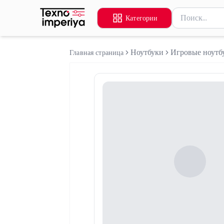
Поиск товаров
Категории
Введите миниму
Ноутбуки
Игровые ноутб
Главная страница