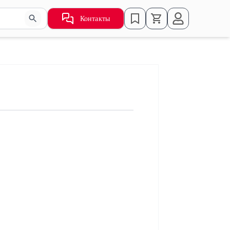
Контакты
ьзуйте стрелки для навигации по результатам.