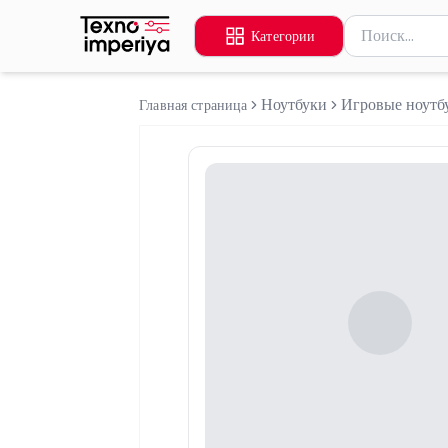
Поиск товаров
Категории
Введите миниму
Ноутбуки
Игровые ноутб
Главная страница