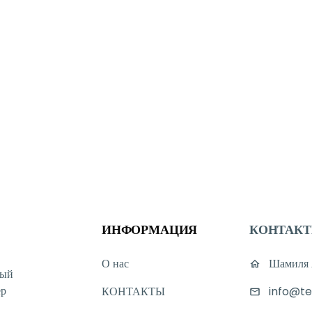
ИНФОРМАЦИЯ
КОНТАК
О нас
Шамиля А
ный
ер
КОНТАКТЫ
info@te