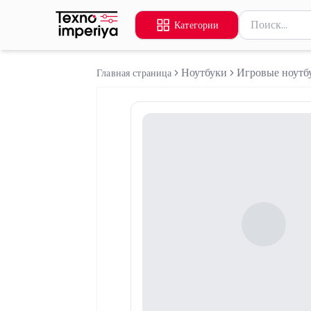
Поиск товаров
Категории
Введите миниму
Ноутбуки
Игровые ноутб
Главная страница