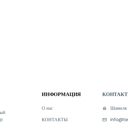
ИНФОРМАЦИЯ
КОНТАК
О нас
Шамиля А
ный
ер
КОНТАКТЫ
info@te