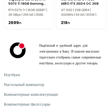
5070 Ti 16GB Gaming
AERO ITX 2GD4 OC 2GB
OC
RTX 5070 Ti | 16GB GDDR7 |
GT 1030 | 2GB DDR4 |
28 GBps | 256 bit | 2588
1430MHz | 64 bit | 300W |
MHz | 750W | TG1462
TI2108
2699
219
Надёжный и удобный адрес для
электроники в Баку. В нашем магазине
тщательно отобраны самые современные
ноутбуки, аксессуары и другие товары.
Ноутбуки
Настольный компьютер
Компьютерные комплектующие
Компьютерные aксессуары