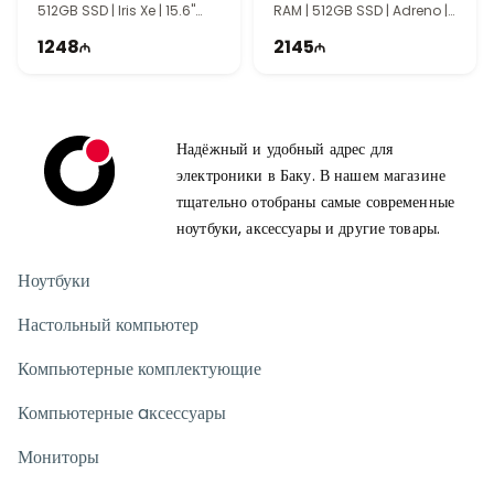
512GB SSD | Iris Xe | 15.6"
RAM | 512GB SSD | Adreno |
FHD | 60Hz
14" WUXGA | 60Hz
1248
2145
Надёжный и удобный адрес для
электроники в Баку. В нашем магазине
тщательно отобраны самые современные
ноутбуки, аксессуары и другие товары.
Ноутбуки
Настольный компьютер
Компьютерные комплектующие
Компьютерные aксессуары
Мониторы