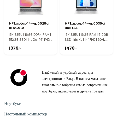
HP Laptop 14-ep0028ci
HP Laptop 14-ep0035ci
8F5G9EA
B01FLEA
i5-1335U | 16GB DDR4 RAM |
i5-1335U | 16GB RAM | 512GB
512GB SSD | Iris Xe | 14" FHD |
SSD | Iris Xe | 14" FHD | 60Hz |
60Hz
Win11
1379
1478
Надёжный и удобный адрес для
электроники в Баку. В нашем магазине
тщательно отобраны самые современные
ноутбуки, аксессуары и другие товары.
Ноутбуки
Настольный компьютер