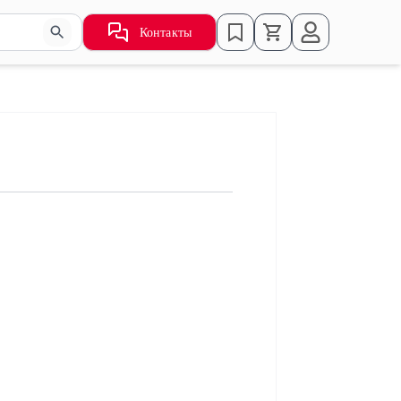
Контакты
ьзуйте стрелки для навигации по результатам.