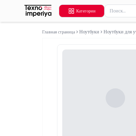
Поиск товаров
Категории
Введите миниму
Ноутбуки
Ноутбуки для у
Главная страница