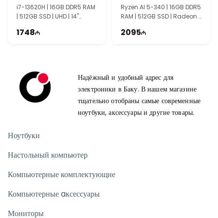
мобильность и комфорт в использовании.
90NB14U1-M007L0
i7-13620H | 16GB DDR5 RAM
Ryzen AI 5-340 | 16GB DDR5
| 512GB SSD | UHD | 14"
RAM | 512GB SSD | Radeon |
WUXGA | 60Hz
14" WUXGA | 60Hz
1748
2095
Надёжный и удобный адрес для
электроники в Баку. В нашем магазине
тщательно отобраны самые современные
ноутбуки, аксессуары и другие товары.
Ноутбуки
Настольный компьютер
Компьютерные комплектующие
Компьютерные aксессуары
Мониторы