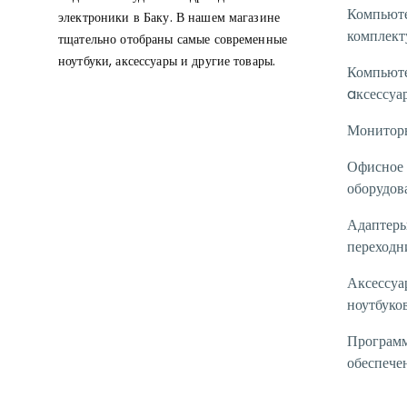
Компьют
электроники в Баку. В нашем магазине
комплек
тщательно отобраны самые современные
ноутбуки, аксессуары и другие товары.
Компьют
aксессуа
Монитор
Офисное
оборудов
Адаптеры
переходн
Аксессуа
ноутбуко
Програм
обеспече