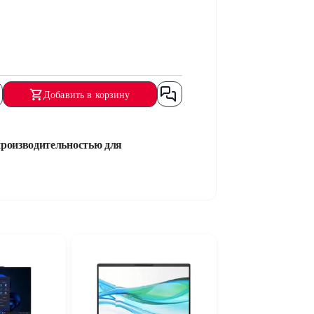
Добавить в корзину
роизводительностью для
й процессор обеспечивает высокую
скими приложениями и многозадачном
кусственного интеллекта, обеспечивая
ниями одновременно и обеспечивает
в и обеспечивает быструю загрузку