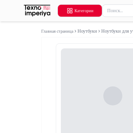
Поиск товаров
Категории
Введите миниму
Ноутбуки
Ноутбуки для у
Главная страница