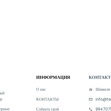
ИНФОРМАЦИЯ
КОНТАК
О нас
Шамиля А
ный
ер
КОНТАКТЫ
info@te
ерные
Собрать свой
994707