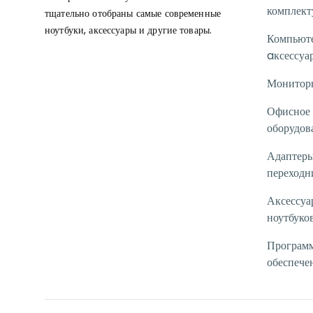
комплек
тщательно отобраны самые современные
ноутбуки, аксессуары и другие товары.
Компьют
aксессуа
Монитор
Офисное
оборудов
Адаптеры
переходн
Аксессуа
ноутбуко
Програм
обеспече