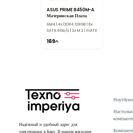
ASUS PRIME B450M-A
Материнская Плата
AM4 | 4x DDR4 128GB | 6x
SATA 6Gb/s | 2x M.2 | mATX
169
Ноутбуки
Настоль
компьют
Надёжный и удобный адрес для
Компьют
электроники в Баку. В нашем магазине