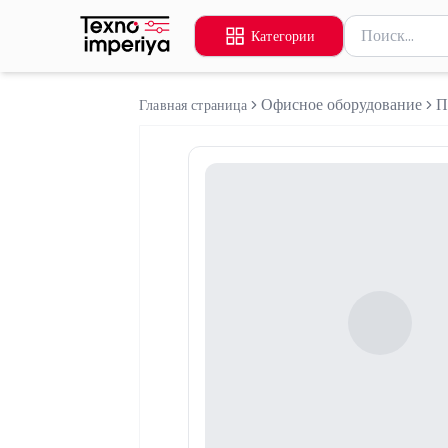
Поиск товаров
Категории
Введите миниму
Офисное оборудование
П
Главная страница