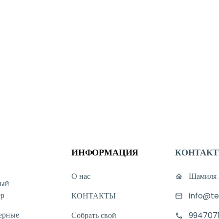
ИНФОРМАЦИЯ
КОНТАК
О нас
Шамиля А
ный
ер
КОНТАКТЫ
info@te
ерные
Собрать свой
994707