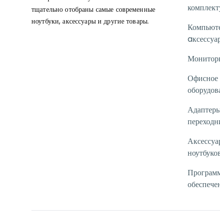
комплек
тщательно отобраны самые современные
ноутбуки, аксессуары и другие товары.
Компьют
aксессуа
Монитор
Офисное
оборудов
Адаптеры
переходн
Аксессуа
ноутбуко
Програм
обеспече