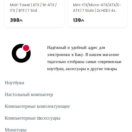
Midi-Tower | ATX / M-ATX /
Mini-ITX/Micro-ATX/ATX/E-
ITX / BTF | 7 Slot
ATX | 7 Slots | 2x HDD | 4x
SSD | PS0208
398
139
Надёжный и удобный адрес для
электроники в Баку. В нашем магазине
тщательно отобраны самые современные
ноутбуки, аксессуары и другие товары.
Ноутбуки
Настольный компьютер
Компьютерные комплектующие
Компьютерные aксессуары
Мониторы