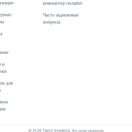
тующие
компьютер онлайн!
ерные
Часто задаваемые
ры
вопросы
ы
ание
 и
ики
ры для
в
мное
ние
©
2026
Texno İmperiya
.
Все права защищены