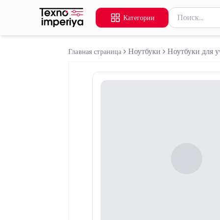
Поиск товаров
Категории
Введите миниму
Ноутбуки
Ноутбуки для у
Главная страница