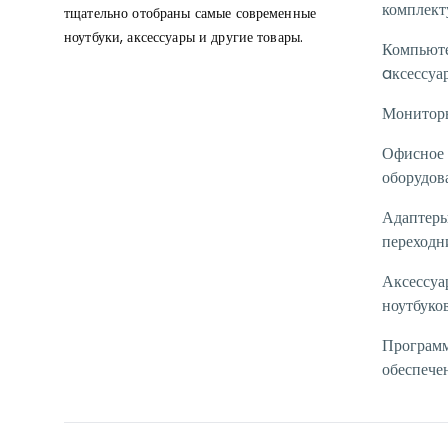
комплек
тщательно отобраны самые современные
ноутбуки, аксессуары и другие товары.
Компьют
aксессуа
Монитор
Офисное
оборудов
Адаптеры
переходн
Аксессуа
ноутбуко
Програм
обеспече