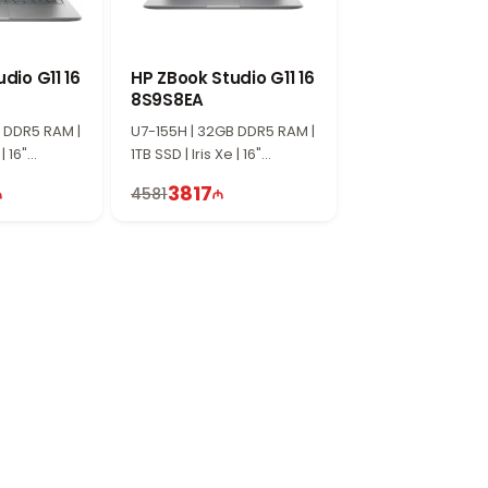
dio G11 16
HP ZBook Studio G11 16
8S9S8EA
 DDR5 RAM |
U7-155H | 32GB DDR5 RAM |
| 16"
1TB SSD | Iris Xe | 16"
WUXGA | 60Hz | Win11
3817
4581