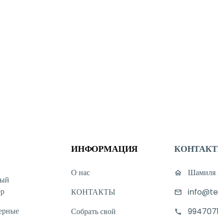
ИНФОРМАЦИЯ
КОНТАК
О нас
Шамиля А
ный
ер
КОНТАКТЫ
info@te
ерные
Собрать свой
994707