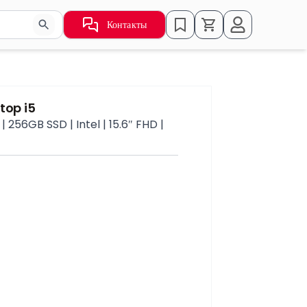
Контакты
ьзуйте стрелки для навигации по результатам.
top i5
256GB SSD | Intel | 15.6″ FHD |