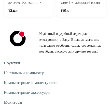
32 Ohm | 20-20,000Hz |
Ohm | 15-30,000Hz | 144dB |
111dB | 1050 mAh | PS0007
400 mAh | PS0006
134
119
Надёжный и удобный адрес для
электроники в Баку. В нашем магазине
тщательно отобраны самые современные
ноутбуки, аксессуары и другие товары.
Ноутбуки
Настольный компьютер
Компьютерные комплектующие
Компьютерные aксессуары
Мониторы