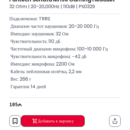
32 Ohm | 20-20,000Hz | 110dB | PS0329
Подключение: TRRS
 Диапазон частот наушников: 20–20 000 Гц
 Импеданс наушников: 32 Ом
 Чувствительность: 110 дБ
 Частотный диапазон микрофона: 100–10 000 Гц
 Чувствительность микрофона: −42 дБ
 Импеданс микрофона: 2200 Ом
 Кабель: нейлоновая оплётка, 2,2 мм
 Вес: 266 г
 Гарантия: 14 дней
105
Добавить в корзину
Функци