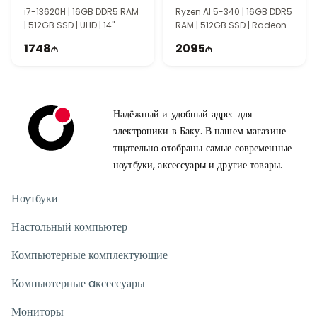
90NB14U1-M007L0
i7-13620H | 16GB DDR5 RAM
Ryzen AI 5-340 | 16GB DDR5
| 512GB SSD | UHD | 14"
RAM | 512GB SSD | Radeon |
WUXGA | 60Hz
14" WUXGA | 60Hz
1748
2095
Надёжный и удобный адрес для
электроники в Баку. В нашем магазине
тщательно отобраны самые современные
ноутбуки, аксессуары и другие товары.
Ноутбуки
Настольный компьютер
Компьютерные комплектующие
Компьютерные aксессуары
Мониторы