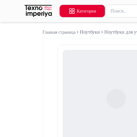
Поиск товаров
Категории
Введите миниму
Ноутбуки
Ноутбуки для у
Главная страница