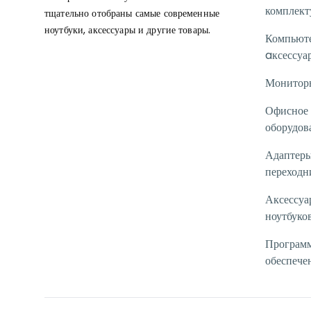
комплек
тщательно отобраны самые современные
ноутбуки, аксессуары и другие товары.
Компьют
aксессуа
Монитор
Офисное
оборудов
Адаптеры
переходн
Аксессуа
ноутбуко
Програм
обеспече