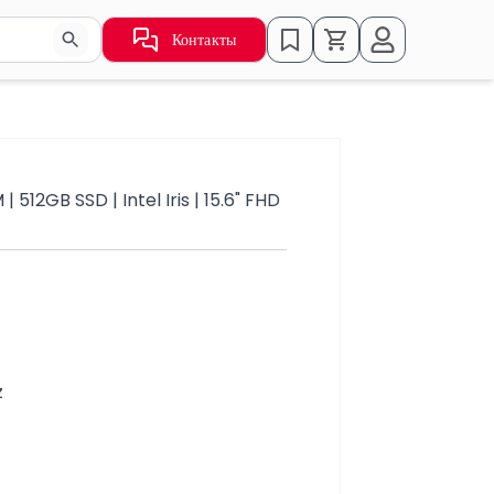
Контакты
ьзуйте стрелки для навигации по результатам.
512GB SSD | Intel Iris | 15.6" FHD
z