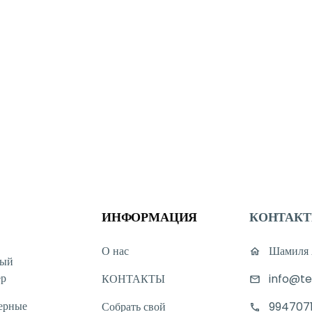
ИНФОРМАЦИЯ
КОНТАК
О нас
Шамиля А
ный
ер
КОНТАКТЫ
info@te
ерные
Собрать свой
994707