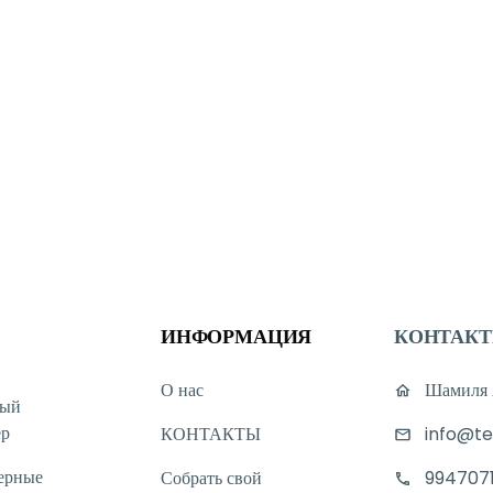
ИНФОРМАЦИЯ
КОНТАК
О нас
Шамиля А
ный
ер
КОНТАКТЫ
info@te
ерные
Собрать свой
994707