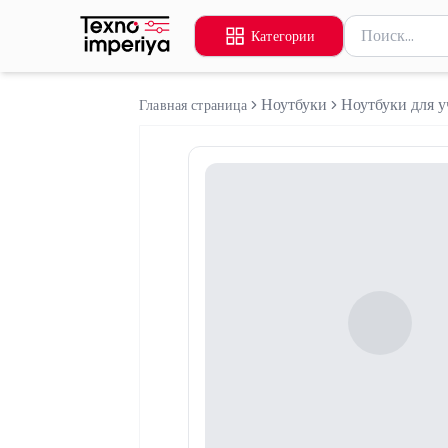
Поиск товаров
Категории
Введите миниму
Ноутбуки
Ноутбуки для у
Главная страница