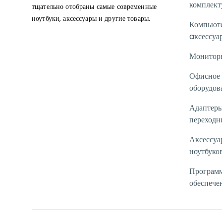
комплек
тщательно отобраны самые современные
ноутбуки, аксессуары и другие товары.
Компьют
aксессуа
Монитор
Офисное
оборудов
Адаптеры
переходн
Аксессуа
ноутбуко
Програм
обеспече