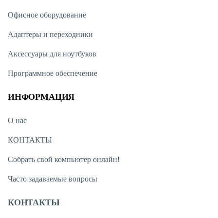
Офисное оборудование
Адаптеры и переходники
Аксессуары для ноутбуков
Программное обеспечение
ИНФОРМАЦИЯ
О нас
КОНТАКТЫ
Собрать свой компьютер онлайн!
Часто задаваемые вопросы
КОНТАКТЫ